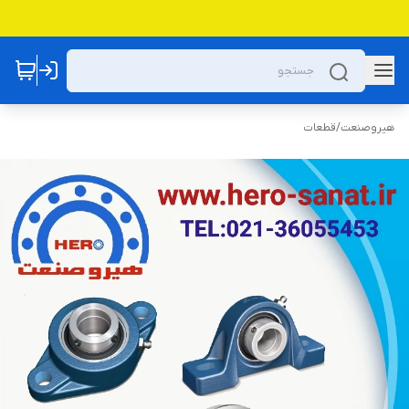
هیروصنعت
/
قطعات