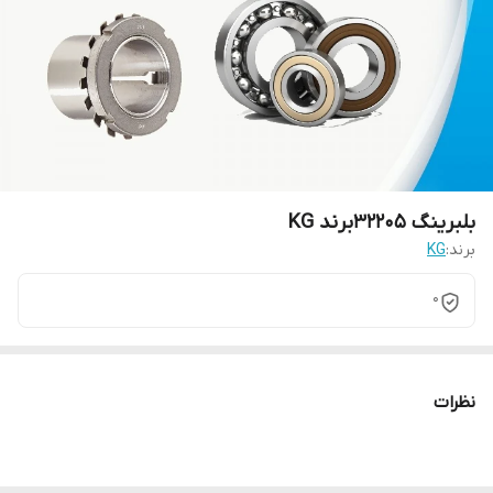
بلبرینگ 32205برند KG
برند:
KG
0
نظرات