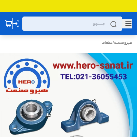
هیروصنعت
/
قطعات