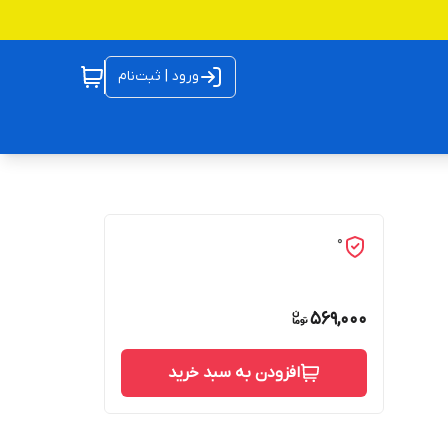
ورود | ثبت‌نام
0
569,000
افزودن به سبد خرید