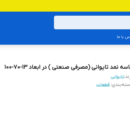
س با ما
سه نمد تایوانی (مصرفی صنعتی ) در ابعاد 13-70-100
ند:
تایوانی
ته‌بندی
:
قطعات