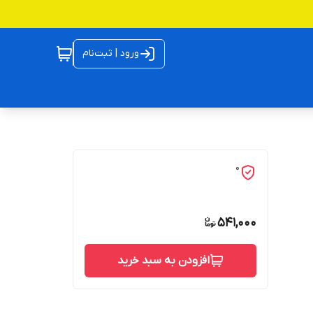
ورود | ثبت‌نام
0
541,000
افزودن به سبد خرید