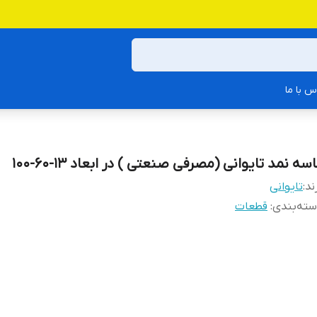
س با ما
سه نمد تایوانی (مصرفی صنعتی ) در ابعاد 13-60-100
ند:
تایوانی
ته‌بندی
:
قطعات