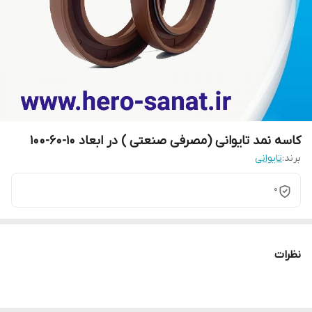
کاسه نمد تایوانی (مصرفی صنعتی ) در ابعاد 10-60-100
برند:
تایوانی
0
نظرات