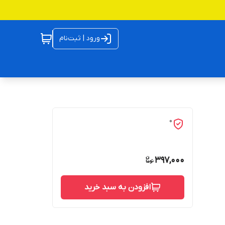
ورود | ثبت‌نام
0
397,000
افزودن به سبد خرید