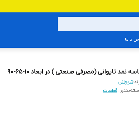
س با ما
سه نمد تایوانی (مصرفی صنعتی ) در ابعاد 10-65-90
ند:
تایوانی
ته‌بندی
:
قطعات