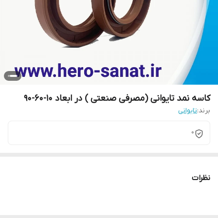
کاسه نمد تایوانی (مصرفی صنعتی ) در ابعاد 10-60-90
برند:
تایوانی
0
نظرات