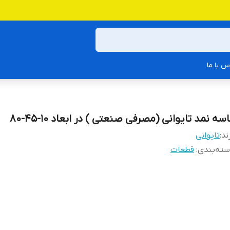
س با ما
سه نمد تایوانی (مصرفی صنعتی ) در ابعاد 10-45-80
ند:
تایوانی
ته‌بندی
:
قطعات