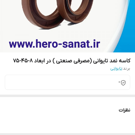
کاسه نمد تایوانی (مصرفی صنعتی ) در ابعاد 8-45-75
برند:
تایوانی
0
نظرات