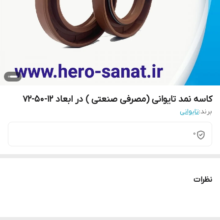
کاسه نمد تایوانی (مصرفی صنعتی ) در ابعاد 12-50-72
برند:
تایوانی
0
نظرات