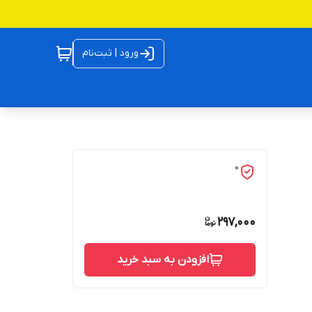
ورود | ثبت‌نام
0
297,000
افزودن به سبد خرید