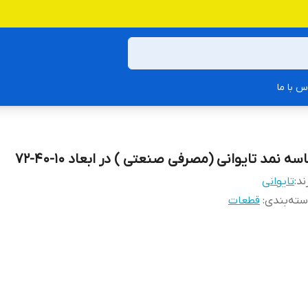
س با ما
سه نمد تایوانی (مصرفی صنعتی ) در ابعاد 10-40-72
ند:
تایوانی
ته‌بندی
:
قطعات