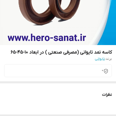
کاسه نمد تایوانی (مصرفی صنعتی ) در ابعاد 10-45-65
برند:
تایوانی
0
نظرات