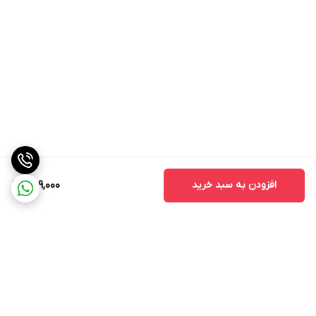
افزودن به سبد خرید
259,000