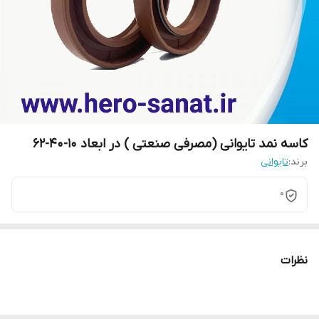
کاسه نمد تایوانی (مصرفی صنعتی ) در ابعاد 10-40-62
برند:
تایوانی
0
نظرات