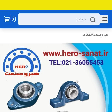
هیروصنعت
/
قطعات