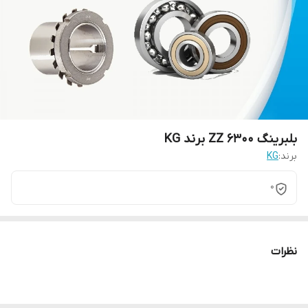
بلبرینگ ZZ 6300 برند KG
برند:
KG
0
نظرات