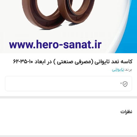
کاسه نمد تایوانی (مصرفی صنعتی ) در ابعاد 10-35-62
برند:
تایوانی
0
نظرات