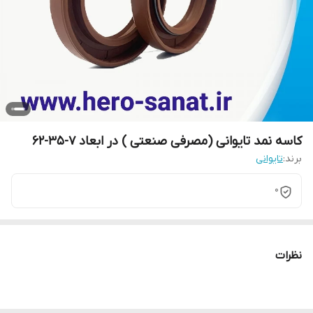
کاسه نمد تایوانی (مصرفی صنعتی ) در ابعاد 7-35-62
برند:
تایوانی
0
نظرات