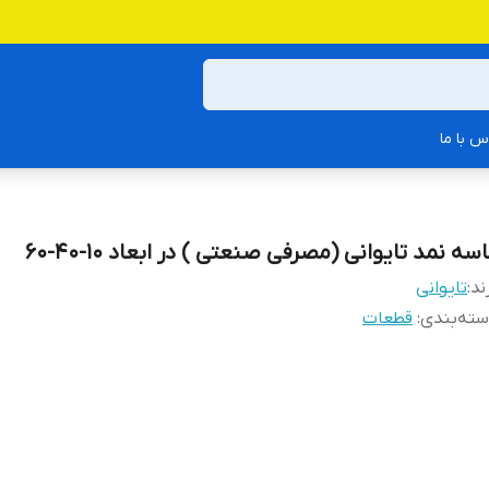
س با ما
سه نمد تایوانی (مصرفی صنعتی ) در ابعاد 10-40-60
ند:
تایوانی
ته‌بندی
:
قطعات