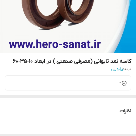
کاسه نمد تایوانی (مصرفی صنعتی ) در ابعاد 10-35-60
برند:
تایوانی
0
نظرات