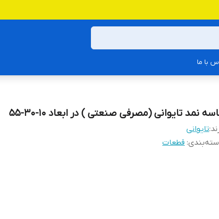
س با ما
سه نمد تایوانی (مصرفی صنعتی ) در ابعاد 10-30-55
ند:
تایوانی
ته‌بندی
:
قطعات