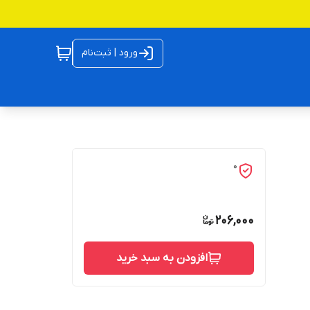
ورود | ثبت‌نام
0
206,000
افزودن به سبد خرید