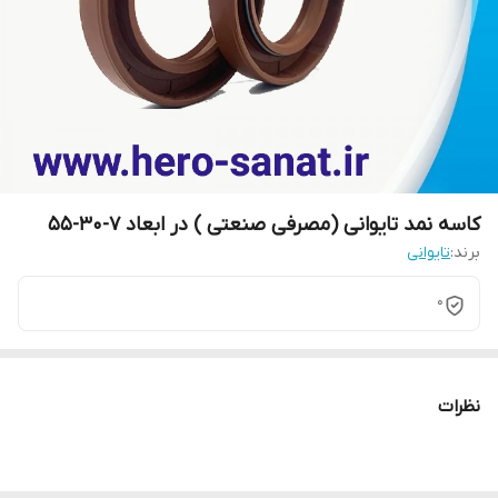
کاسه نمد تایوانی (مصرفی صنعتی ) در ابعاد 7-30-55
برند:
تایوانی
0
نظرات