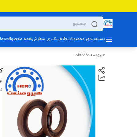
دسته‌بندی محصولات
خانه
پیگیری سفارش
همه محصولات
تما
هیروصنعت
/
قطعات
کا
بر
دس