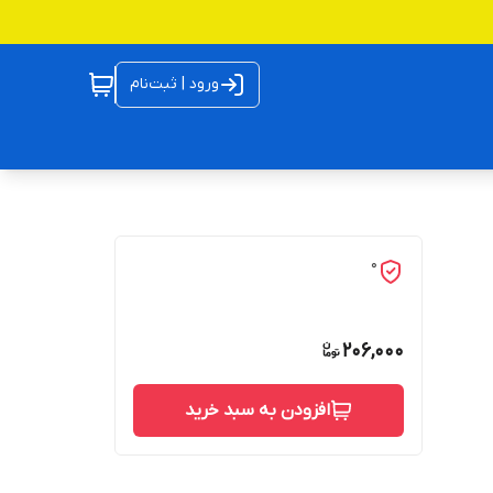
ورود | ثبت‌نام
0
206,000
افزودن به سبد خرید