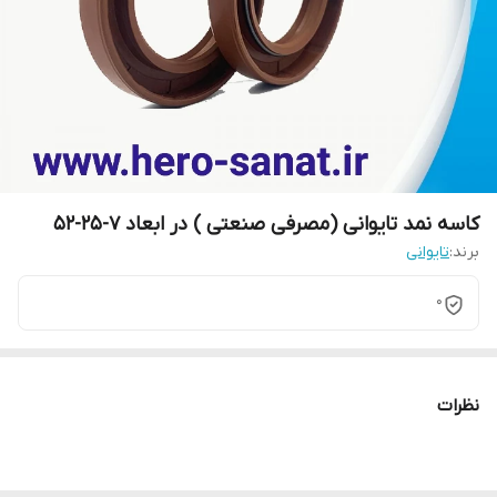
کاسه نمد تایوانی (مصرفی صنعتی ) در ابعاد 7-25-52
برند:
تایوانی
0
نظرات