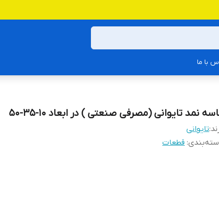
س با ما
سه نمد تایوانی (مصرفی صنعتی ) در ابعاد 10-35-50
ند:
تایوانی
ته‌بندی
:
قطعات