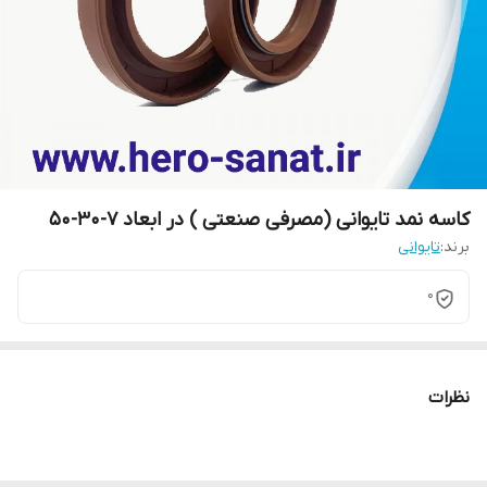
کاسه نمد تایوانی (مصرفی صنعتی ) در ابعاد 7-30-50
برند:
تایوانی
0
نظرات