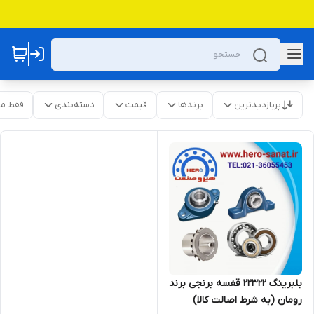
پربازدیدترین
برندها
قیمت
دسته‌بندی
فقط م
بلبرینگ 22322 قفسه برنجی برند
رومان (به شرط اصالت کالا)