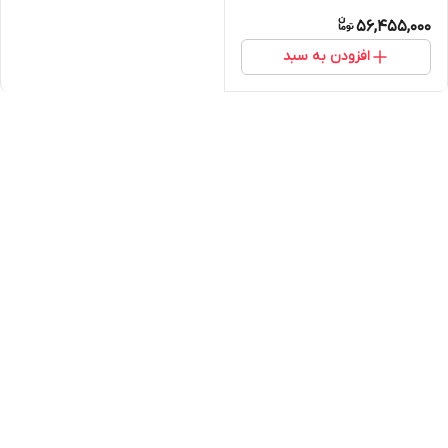
56,455,000
افزودن به سبد