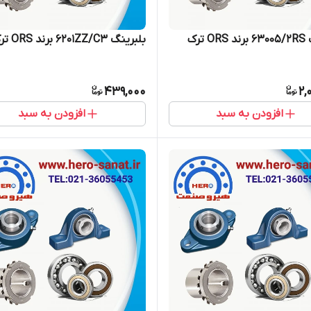
 ترک
بلبرینگ 6201ZZ/C3 برند ORS ترک
439,000
2,
افزودن به سبد
افزودن به سبد