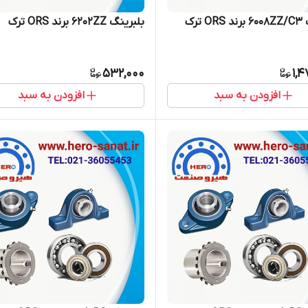
 ترک
بلبرینگ 6202ZZ برند ORS ترک
532,000
1,
افزودن به سبد
افزودن به سبد