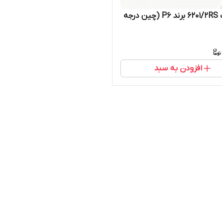
بلبرینگ 6201/2RS برند P6 (چین درجه
افزودن به سبد