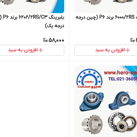
بلبرینگ 6000/2RS برند P6 (چین درجه
بلبرینگ 
درجه یک)
58,000
افزودن به سبد
افزودن به سبد