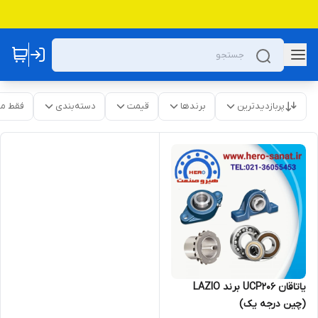
پربازدیدترین
برندها
قیمت
دسته‌بندی
فقط م
یاتاقان UCP206 برند LAZIO
(چین درجه یک)