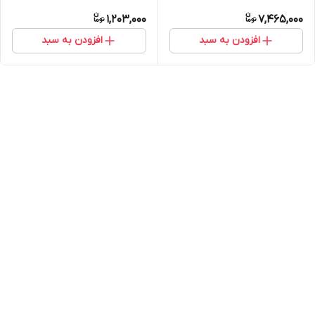
1,203,000
7,465,000
افزودن به سبد
افزودن به سبد